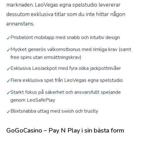
marknaden. LeoVegas egna spelstudio levererar
dessutom exklusiva titlar som du inte hittar någon
annanstans.
Prisbelönt mobilapp med snabb och intuitiv design
Mycket generös välkomstbonus med rimliga krav (samt
free spins utan omsättningskrav)
Exklusiva LeoJackpot med fyra olika jackpottnivåer
Flera exklusiva spel från LeoVegas egna spelstudio
Starkt fokus på säkerhet och ansvarsfullt spelande
genom LeoSafePlay
Blixtsnabba uttag med swish och trustly
GoGoCasino – Pay N Play i sin bästa form