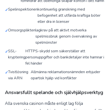
förhindrar att obehöriga skapar konton i ditt namn
Spelinspektionen
kontinuerlig granskning med
befogenhet att utfärda kraftiga böter
eller dra in licenser
Omsorgsplikten
lagkrav på att aktivt motverka
spelmissbruk genom övervakning av
spelmönster
SSL-
HTTPS-skydd som säkerställer att
kryptering
personuppgifter och bankdetaljer inte hamnar i
fel händer
Tvistlösning
Allmänna reklamationsnämnden erbjuder
via ARN
opartisk hjälp vid konflikter
Ansvarsfullt spelande och självhjälpsverktyg
Alla svenska casinon måste enligt lag följa