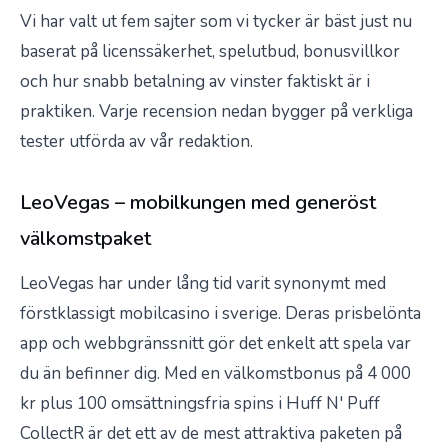
Vi har valt ut fem sajter som vi tycker är bäst just nu
baserat på licenssäkerhet, spelutbud, bonusvillkor
och hur snabb betalning av vinster faktiskt är i
praktiken. Varje recension nedan bygger på verkliga
tester utförda av vår redaktion.
LeoVegas – mobilkungen med generöst
välkomstpaket
LeoVegas har under lång tid varit synonymt med
förstklassigt mobilcasino i sverige. Deras prisbelönta
app och webbgränssnitt gör det enkelt att spela var
du än befinner dig. Med en välkomstbonus på 4 000
kr plus 100 omsättningsfria spins i Huff N' Puff
CollectR är det ett av de mest attraktiva paketen på