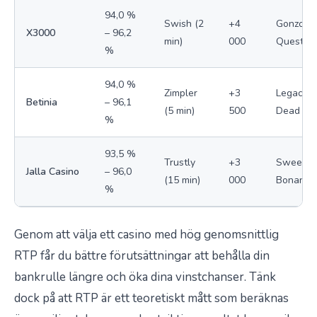
94,0 %
Swish (2
+4
Gonzo's
X3000
– 96,2
min)
000
Quest
%
94,0 %
Zimpler
+3
Legacy o
Betinia
– 96,1
(5 min)
500
Dead
%
93,5 %
Trustly
+3
Sweet
Jalla Casino
– 96,0
(15 min)
000
Bonanza
%
Genom att välja ett casino med hög genomsnittlig
RTP får du bättre förutsättningar att behålla din
bankrulle längre och öka dina vinstchanser. Tänk
dock på att RTP är ett teoretiskt mått som beräknas