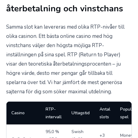
återbetalning och vinstchans
Samma slot kan levereras med olika RTP-nivåer till
olika casinon. Ett bästa online casino med hög
vinstchans väljer den högsta möjliga RTP-
inställningen på sina spel. RTP (Return to Player)
visar den teoretiska återbetalningsprocenten – ju
högre värde, desto mer pengar går tillbaka till
spelarna över tid. Vi har jämfört de mest generösa
sajterna för dig som söker maximal utdelning.
RTP-
Antal
Populärt
Casino
Uttagstid
intervall
slots
spel
95,0 %
Swish
+3
Money