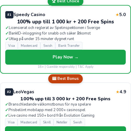
🏆 Best Choice
Speedy Casino
5.0
★
#1
100% upp till 1 000 kr + 200 Free Spins
✓
Licensierat och reglerat av Spelinspektionen i Sverige
✓
BankID-inloggning för snabb och säker åtkomst
✓
Uttag på under 15 minuter dygnet runt
Visa
Mastercard
Swish
Bank Transfer
Play Now →
18+ | Gamble responsibly | T&C Apply
🎰 Best Bonus
LeoVegas
4.9
★
#2
100% upp till 3 000 kr + 200 Free Spins
✓
Branschledande välkomstbonus för nya spelare
✓
Prisbelönt mobilapp med 2 000+ casinospel
✓
Live casino med 150+ bord från Evolution Gaming
Visa
Mastercard
Skrill
Neteller
Swish