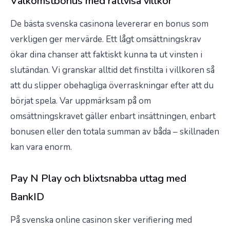
Välkomstbonus med rättvisa villkor
De bästa svenska casinona levererar en bonus som
verkligen ger mervärde. Ett lågt omsättningskrav
ökar dina chanser att faktiskt kunna ta ut vinsten i
slutändan. Vi granskar alltid det finstilta i villkoren så
att du slipper obehagliga överraskningar efter att du
börjat spela. Var uppmärksam på om
omsättningskravet gäller enbart insättningen, enbart
bonusen eller den totala summan av båda – skillnaden
kan vara enorm.
Pay N Play och blixtsnabba uttag med
BankID
På svenska online casinon sker verifiering med