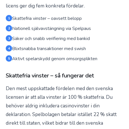
licens ger dig fem konkreta fördelar.
Skattefria vinster – oavsett belopp
Nationell självavstängning via Spelpaus
Säker och snabb verifiering med bankid
Blixtsnabba transaktioner med swish
Aktivt spelarskydd genom omsorgsplikten
Skattefria vinster – så fungerar det
Den mest uppskattade fördelen med den svenska
licensen är att alla vinster är 100 % skattefria. Du
behöver aldrig inkludera casinovinster i din
deklaration. Spelbolagen betalar istället 22 % skatt
direkt till staten, vilket bidrar till den svenska