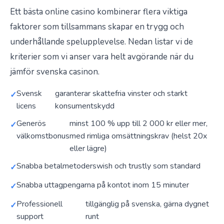
Ett bästa online casino kombinerar flera viktiga
faktorer som tillsammans skapar en trygg och
underhållande spelupplevelse. Nedan listar vi de
kriterier som vi anser vara helt avgörande när du
jämför svenska casinon.
Svensk
garanterar skattefria vinster och starkt
licens
konsumentskydd
Generös
minst 100 % upp till 2 000 kr eller mer,
välkomstbonus
med rimliga omsättningskrav (helst 20x
eller lägre)
Snabba betalmetoder
swish och trustly som standard
Snabba uttag
pengarna på kontot inom 15 minuter
Professionell
tillgänglig på svenska, gärna dygnet
support
runt