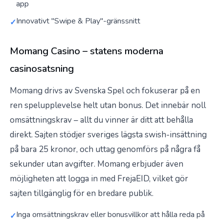
app
Innovativt "Swipe & Play"-gränssnitt
Momang Casino – statens moderna
casinosatsning
Momang drivs av Svenska Spel och fokuserar på en
ren spelupplevelse helt utan bonus. Det innebär noll
omsättningskrav – allt du vinner är ditt att behålla
direkt. Sajten stödjer sveriges lägsta swish-insättning
på bara 25 kronor, och uttag genomförs på några få
sekunder utan avgifter. Momang erbjuder även
möjligheten att logga in med FrejaEID, vilket gör
sajten tillgänglig för en bredare publik.
Inga omsättningskrav eller bonusvillkor att hålla reda på