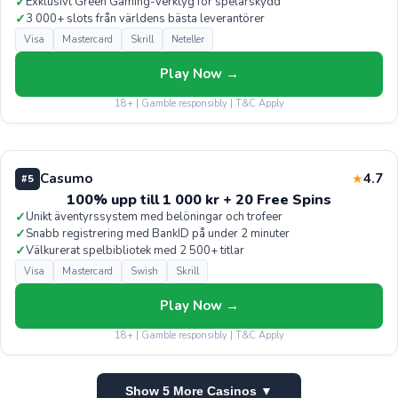
✓
Exklusivt Green Gaming-verktyg för spelarskydd
✓
3 000+ slots från världens bästa leverantörer
Visa
Mastercard
Skrill
Neteller
Play Now →
18+ | Gamble responsibly | T&C Apply
Casumo
4.7
★
#5
100% upp till 1 000 kr + 20 Free Spins
✓
Unikt äventyrssystem med belöningar och trofeer
✓
Snabb registrering med BankID på under 2 minuter
✓
Välkurerat spelbibliotek med 2 500+ titlar
Visa
Mastercard
Swish
Skrill
Play Now →
18+ | Gamble responsibly | T&C Apply
Show 5 More Casinos ▼