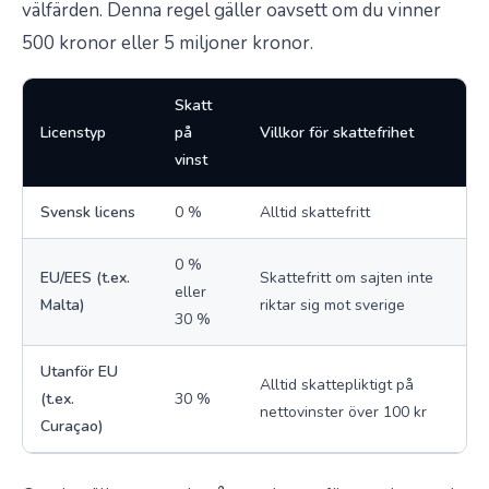
välfärden. Denna regel gäller oavsett om du vinner
500 kronor eller 5 miljoner kronor.
Skatt
Licenstyp
på
Villkor för skattefrihet
vinst
Svensk licens
0 %
Alltid skattefritt
0 %
EU/EES (t.ex.
Skattefritt om sajten inte
eller
Malta)
riktar sig mot sverige
30 %
Utanför EU
Alltid skattepliktigt på
(t.ex.
30 %
nettovinster över 100 kr
Curaçao)