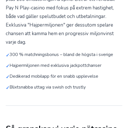
Pay N Play-casino med fokus på extrem hastighet,
både vad gäller spelutbudet och utbetalningar.
Exklusiva "Hajpermiljonen" ger dessutom spelare
chansen att kamma hem en progressiv miljonvinst
varje dag.
300 % matchningsbonus – bland de högsta i sverige
Hajpermiljonen med exklusiva jackpottchanser
Dedikerad mobilapp för en snabb upplevelse
Blixtsnabba uttag via swish och trustly